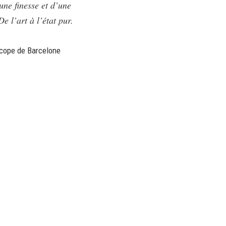
’une finesse et d’une
e l’art à l’état pur.
scope de Barcelone