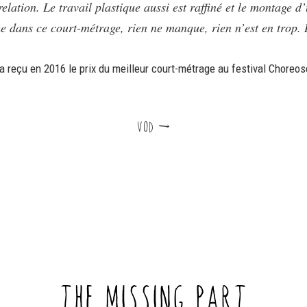
relation. Le travail plastique aussi est raffiné et le montage d
ue dans ce court-métrage, rien ne manque, rien n’est en trop. D
a reçu en 2016 le prix du meilleur court-métrage au festival Choreo
VOD d
THE MISSING PART