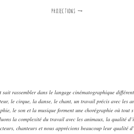
PROJECTIONS d
 sait rassembler dans le langage cinématographique différents
teur, le cirque, la danse, le chant, un travail précis avec les 
phie, le son et la musique forment une chorégraphie où tout s’
luons la complexité du travail avec les animaux, la qualité d’i
acteurs, chanteurs et nous apprécions beaucoup leur qualité d’