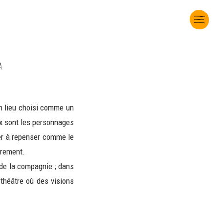
A
Un lieu choisi comme un
x sont les personnages
ider à repenser comme le
trement.
 de la compagnie ; dans
 théâtre où des visions