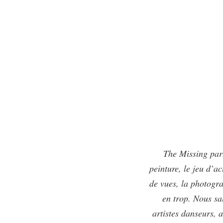
The Missing part
peinture, le jeu d’ac
de vues, la photogra
en trop. Nous sa
artistes danseurs, 