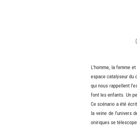
L’homme, la femme et l
espace catalyseur du 
qui nous rappellent l’e
font les enfants. Un pe
Ce scénario a été écri
la veine de l’univers 
oniriques se télescope