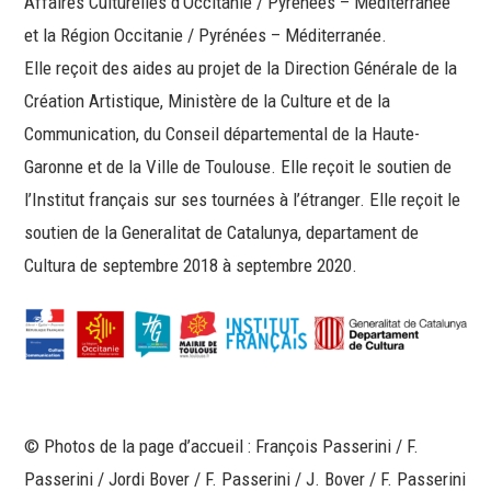
Affaires Culturelles d’Occitanie / Pyrénées – Méditerranée
et la Région Occitanie / Pyrénées – Méditerranée.
Elle reçoit des aides au projet de la Direction Générale de la
Création Artistique, Ministère de la Culture et de la
Communication, du Conseil départemental de la Haute-
Garonne et de la Ville de Toulouse. Elle reçoit le soutien de
l’Institut français sur ses tournées à l’étranger. Elle reçoit le
soutien de la Generalitat de Catalunya, departament de
Cultura de septembre 2018 à septembre 2020.
© Photos de la page d’accueil : François Passerini / F.
Passerini / Jordi Bover / F. Passerini / J. Bover / F. Passerini