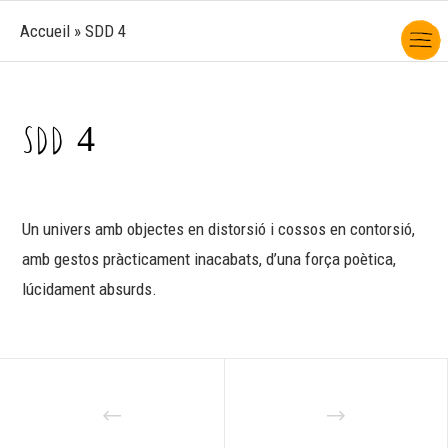
Accueil
»
SDD 4
SDD 4
Un univers amb objectes en distorsió i cossos en contorsió,
amb gestos pràcticament inacabats, d’una força poètica,
lúcidament absurds.